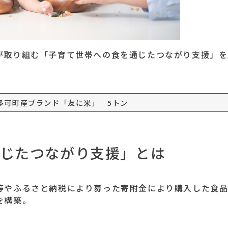
取り組む「子育て世帯への食を通じたつながり支援」を応
多可町産ブランド「友に米」 5トン
じたつながり支援」とは
等やふるさと納税により募った寄附金により購入した食
を構築。
ぐ