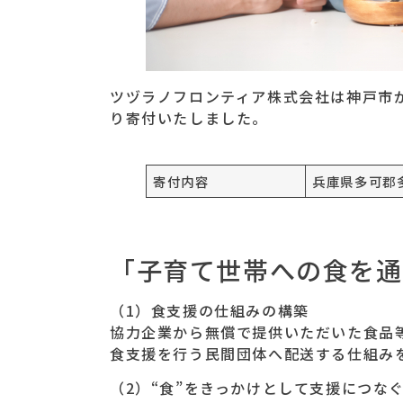
ツヅラノフロンティア株式会社は神戸市が
り寄付いたしました。
寄付内容
兵庫県多可郡
「子育て世帯への食を通
（1）食支援の仕組みの構築
協力企業から無償で提供いただいた食品
食支援を行う民間団体へ配送する仕組み
（2）“食”をきっかけとして支援につな