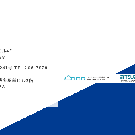
ル4F
38
号 TEL：06-7878-
F博多駅前ビル2階
38