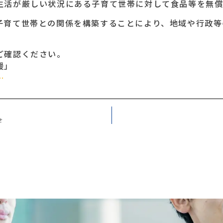
生活が厳しい状況にある子育て世帯に対して食品等を無償
子育て世帯との関係を構築することにより、地域や行政等
ご確認ください。
援」
…
せ