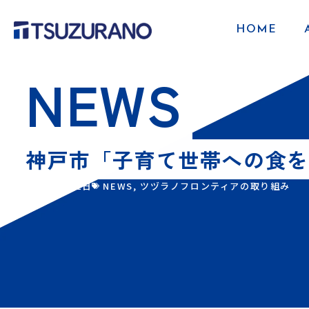
HOME
NEWS
神戸市「子育て世帯への食を
2024年4月2日
NEWS
,
ツヅラノフロンティアの取り組み