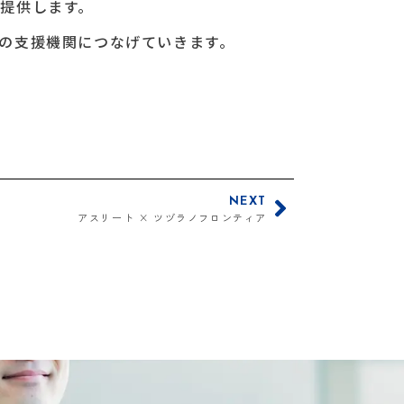
提供します。
の支援機関につなげていきます。
NEXT
アスリート × ツヅラノフロンティア