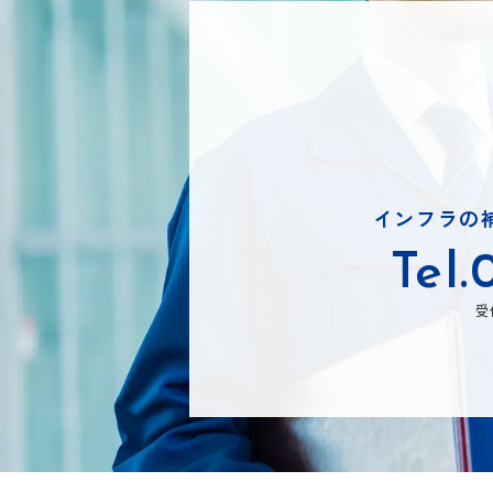
インフラの
Tel.
受