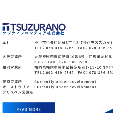
ツヅラノフロンティア株式会社
本社
神戸市中央区旭通3丁目2-7神戸三宮スカイビ
TEL：078-414-7766 FAX：078-336-35
大阪営業所
大阪府吹田市広芝町10番8号 江坂董友ビル241
5307 FAX：078-336-3538
福岡営業所
福岡県福岡市博多区博多駅前1-15-20 NM
TEL：092-419-2348 FAX：078-336-35
東京営業所
Currently under development
オーストラリア
Currently under development
ブリスベン営業所
READ MORE