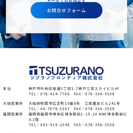
メールでのお問合せ
お問合せフォーム
ツヅラノフロンティア株式会社
本社
神戸市中央区旭通3丁目2-7神戸三宮スカイビル4F
TEL：078-414-7766 FAX：078-336-3538
大阪営業所
大阪府吹田市広芝町10番8号 江坂董友ビル241号
TEL：06-7878-5307 FAX：078-336-3538
福岡営業所
福岡県福岡市博多区博多駅前1-15-20 NMF博多駅前ビ
ル2階
TEL：092-419-2348 FAX：078-336-3538