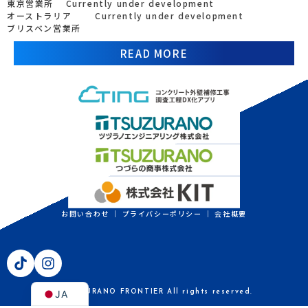
東京営業所
Currently under development
オーストラリア
Currently under development
ブリスベン営業所
READ MORE
お問い合わせ
｜
プライバシーポリシー
｜
会社概要
EN
JA
©TSUZURANO FRONTIER All rights reserved.