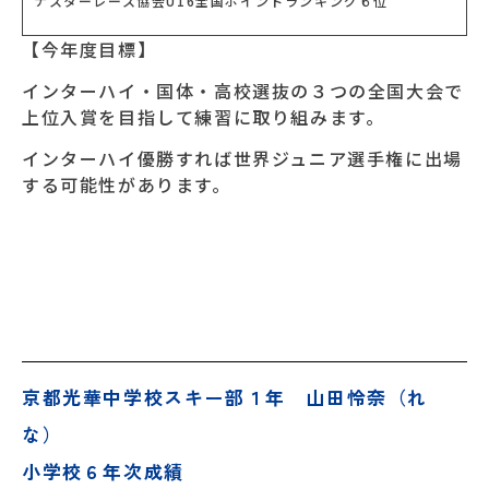
ナスターレース協会U16全国ポイントランキング６位
【今年度目標】
インターハイ・国体・高校選抜の３つの全国大会で
上位入賞を目指して練習に取り組みます。
インターハイ優勝すれば世界ジュニア選手権に出場
する可能性があります。
京都光華中学校スキー部１年 山田怜奈（れ
な）
小学校６年次成績