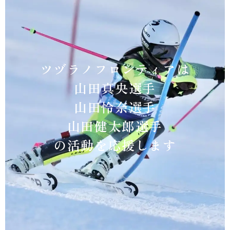
ツヅラノフロンティアは
山田真央選手
山田怜奈選手
山田健太郎選手
の活動を応援します