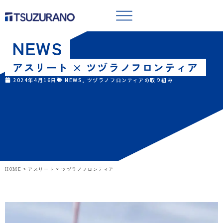
NEWS
アスリート × ツヅラノフロンティア
2024年4月16日
NEWS
,
ツヅラノフロンティアの取り組み
HOME
»
アスリート × ツヅラノフロンティア