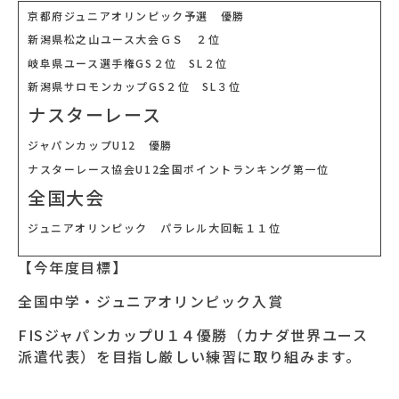
京都府ジュニアオリンピック予選 優勝
新潟県松之山ユース大会ＧＳ ２位
岐阜県ユース選手権GS２位 SL２位
新潟県サロモンカップGS２位 SL３位
ナスターレース
ジャパンカップU12 優勝
ナスターレース協会U12全国ポイントランキング第一位
全国大会
ジュニアオリンピック パラレル大回転１１位
【今年度目標】
全国中学・ジュニアオリンピック入賞
FISジャパンカップU１４優勝（カナダ世界ユース
派遣代表）を目指し厳しい練習に取り組みます。