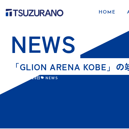
HOME
NEWS
「GLION ARENA KOBE
2025年3月28日
NEWS