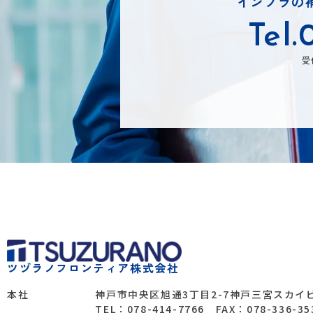
インフラの
Tel.
受
ツヅラノフロンティア株式会社
本社
神戸市中央区旭通3丁目2-7神戸三宮スカイビ
TEL：078-414-7766 FAX：078-336-35