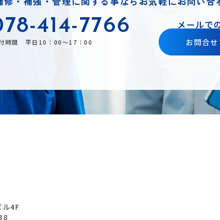
補修・補強・管理に関する事ならお気軽にお問い合
078-414-7766
メールで
お問合せ
付時間 平日10：00～17：00
ル4F
38